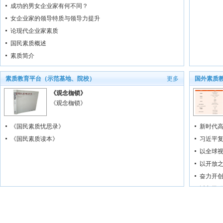
成功的男女企业家有何不同？
女企业家的领导特质与领导力提升
论现代企业家素质
国民素质概述
素质简介
素质教育平台（示范基地、院校）
更多
国外素质
《观念枷锁》
《观念枷锁》
《国民素质忧思录》
新时代
《国民素质读本》
习近平
以全球
以开放
奋力开
以留学
美国大