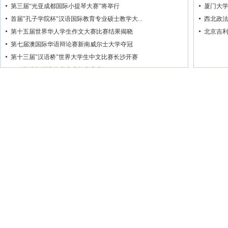
第三届“光亚成都国际小提琴大赛”将举行
厦门大
首届"孔子学院杯"汉语国际教育专业硕士教学大...
西北政法
第十五届世界华人学生作文大赛比赛结果揭晓
北京吉利
第七届澳国际华语辩论赛新南威尔士大学夺冠
第十三届"汉语桥"世界大学生中文比赛长沙开赛
2015格伦杯创意作文大赛征文启事