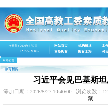
网站首页
机构概述
工
今天是：2026年8月7日
12:25:52 星期五
素质教育
教育工程
校
网站公告
教育新闻
习近平会见巴基斯坦
添加日期：2026/5/27 10:40:00 浏览次
藏