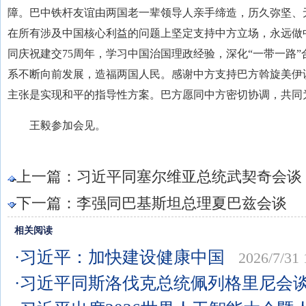
障。巴中铁杆友谊由两国老一辈领导人亲手缔造，历久弥坚、
在所有涉及中国核心利益的问题上坚定支持中方立场，永远做
同庆祝建交75周年，学习中国治国理政经验，深化“一带一路
系不断向前发展，造福两国人民。感谢中方支持巴方斡旋美伊
主张是实现和平的指导性方案。巴方愿同中方密切协调，共同
王毅参加会见。
上一篇：
习近平同塞尔维亚总统武契奇会谈
下一篇：
李强同巴基斯坦总理夏巴兹会谈
相关阅读
·习近平：加快建设健康中国
2026/7/31 
·习近平同斯洛伐克总统佩列格里尼会