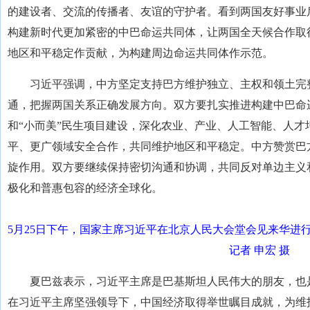
的建设者、交流的传播者、友谊的守护者。看到两国友好事业
构建新时代更加紧密的中巴命运共同体，让两国全天候合作取
地区和平稳定作贡献，为构建周边命运共同体作示范。
习近平强调，中方坚定支持巴方维护独立、主权和领土完
通，把握两国关系正确发展方向。双方要扎实推进构建中巴命
和“小而美”民生项目建设，深化农业、产业、人工智能、人才
平、更广领域安全合作，共同维护地区和平稳定。中方赞赏巴
旋作用。双方要继续保持密切沟通和协调，共同反对单边主义
极化和普惠包容的经济全球化。
5月25日下午，国家主席习近平在北京人民大会堂会见来华进
记者 申宏 摄
夏巴兹表示，习近平主席是巴基斯坦人民伟大的朋友，也
在习近平主席坚强领导下，中国经济取得举世瞩目成就，为维