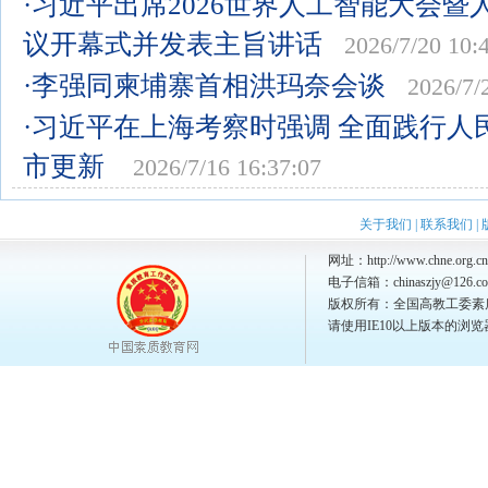
·习近平出席2026世界人工智能大会
议开幕式并发表主旨讲话
2026/7/20 10:
·李强同柬埔寨首相洪玛奈会谈
2026/7/
·习近平在上海考察时强调 全面践行人
市更新
2026/7/16 16:37:07
关于我们
|
联系我们
|
网址：http://www.chne.org.cn
电子信箱：chinaszjy@126.c
版权所有：全国高教工委素
请使用IE10以上版本的浏