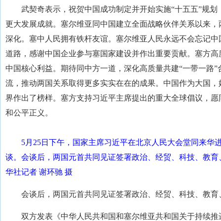
武契奇表示，祝贺中国成功制定并开始实施“十五五”规
更大发展成就。塞尔维亚同中国建立全面战略伙伴关系以来，
深化。塞中人民拥有铁杆友谊。塞尔维亚人民永远不会忘记中
道路，感谢中国企业参与塞国家建设并作出重要贡献。塞方高
中国核心利益。期待同中方一道，深化高质量共建“一带一路”
流，推动两国关系取得更多实实在在的成果。中国作为大国，
界作出了榜样。塞方支持习近平主席提出的重大全球倡议，愿
和公平正义。
5月25日下午，国家主席习近平在北京人民大会堂同来华
谈。会谈后，两国元首共同见证签署政治、经贸、科技、教育
华社记者 谢环驰 摄
会谈后，两国元首共同见证签署政治、经贸、科技、教育
双方发表《中华人民共和国和塞尔维亚共和国关于持续推