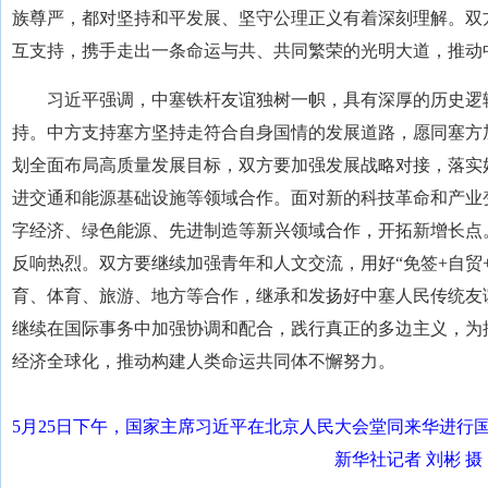
族尊严，都对坚持和平发展、坚守公理正义有着深刻理解。双
互支持，携手走出一条命运与共、共同繁荣的光明大道，推动
习近平强调，中塞铁杆友谊独树一帜，具有深厚的历史逻
持。中方支持塞方坚持走符合自身国情的发展道路，愿同塞方
划全面布局高质量发展目标，双方要加强发展战略对接，落实
进交通和能源基础设施等领域合作。面对新的科技革命和产业
字经济、绿色能源、先进制造等新兴领域合作，开拓新增长点。
反响热烈。双方要继续加强青年和人文交流，用好“免签+自贸
育、体育、旅游、地方等合作，继承和发扬好中塞人民传统友
继续在国际事务中加强协调和配合，践行真正的多边主义，为
经济全球化，推动构建人类命运共同体不懈努力。
5月25日下午，国家主席习近平在北京人民大会堂同来华进行
新华社记者 刘彬 摄