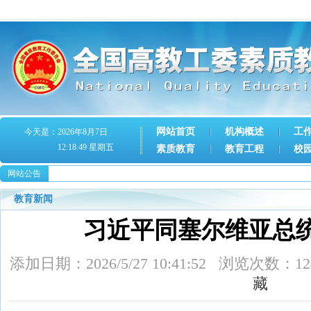
网站首页
机构概述
工
今天是：2026年8月7日
12:18:49 星期五
素质教育
教育工程
校
网站公告
教育新闻
习近平同塞尔维亚总
添加日期：2026/5/27 10:41:52 浏览次
藏