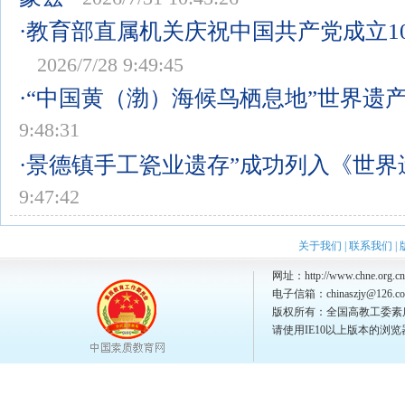
·教育部直属机关庆祝中国共产党成立1
2026/7/28 9:49:45
·“中国黄（渤）海候鸟栖息地”世界遗
9:48:31
·景德镇手工瓷业遗存”成功列入《世界
9:47:42
关于我们
|
联系我们
|
网址：http://www.chne.org.cn
电子信箱：chinaszjy@126.c
版权所有：全国高教工委素
请使用IE10以上版本的浏