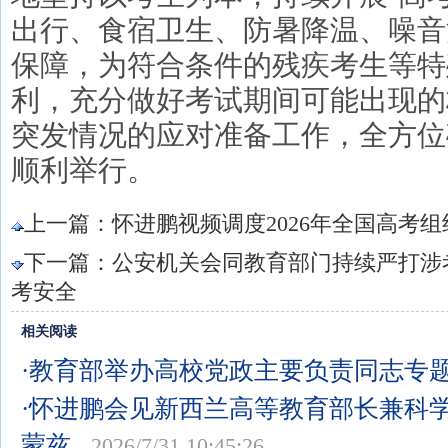
出行、食宿卫生、防暑降温、噪音
保障，为符合条件的残疾考生等特
利，充分做好考试期间可能出现的
突发情况的应对准备工作，全方位
顺利举行。
上一篇：
怀进鹏视频调度2026年全国高考
下一篇：
公安机关会同教育部门持续严打涉考
考安全
相关阅读
·教育部举办高校党政主要负责同志专
·怀进鹏会见新西兰高等教育部长兼科
蒙兹
2026/7/31 10:45:26