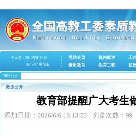
网站首页
机构概述
工
今天是：2026年8月7日
16:49:07 星期五
素质教育
教育工程
校
网站公告
政务公开
教育部提醒广大考生
添加日期：2026/6/6 16:13:53 浏览次