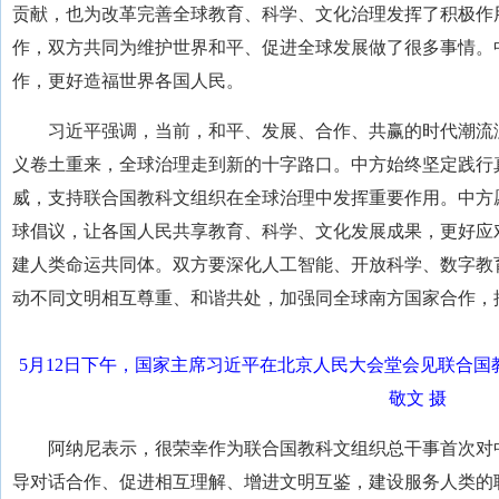
贡献，也为改革完善全球教育、科学、文化治理发挥了积极作
作，双方共同为维护世界和平、促进全球发展做了很多事情。
作，更好造福世界各国人民。
习近平强调，当前，和平、发展、合作、共赢的时代潮流
义卷土重来，全球治理走到新的十字路口。中方始终坚定践行
威，支持联合国教科文组织在全球治理中发挥重要作用。中方
球倡议，让各国人民共享教育、科学、文化发展成果，更好应
建人类命运共同体。双方要深化人工智能、开放科学、数字教
动不同文明相互尊重、和谐共处，加强同全球南方国家合作，
5月12日下午，国家主席习近平在北京人民大会堂会见联合国
敬文 摄
阿纳尼表示，很荣幸作为联合国教科文组织总干事首次对
导对话合作、促进相互理解、增进文明互鉴，建设服务人类的