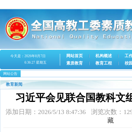
网站首页
机构概述
工
今天是：2026年8月7日
6:36:27 星期五
素质教育
教育工程
校
网站公告
教育新闻
习近平会见联合国教科文
添加日期：2026/5/13 8:47:36 浏览次
藏